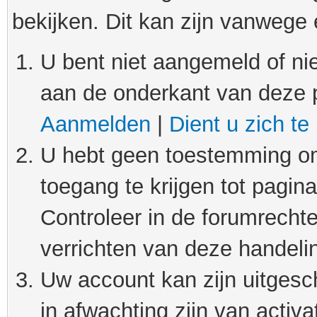
bekijken. Dit kan zijn vanwege
U bent niet aangemeld of nie
aan de onderkant van deze 
Aanmelden
|
Dient u zich te
U hebt geen toestemming om
toegang te krijgen tot pagin
Controleer in de forumrechte
verrichten van deze handeli
Uw account kan zijn uitgesc
in afwachting zijn van activat