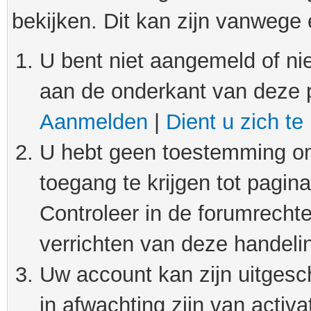
bekijken. Dit kan zijn vanwege
U bent niet aangemeld of nie
aan de onderkant van deze 
Aanmelden
|
Dient u zich te
U hebt geen toestemming om
toegang te krijgen tot pagin
Controleer in de forumrechte
verrichten van deze handeli
Uw account kan zijn uitgesc
in afwachting zijn van activat