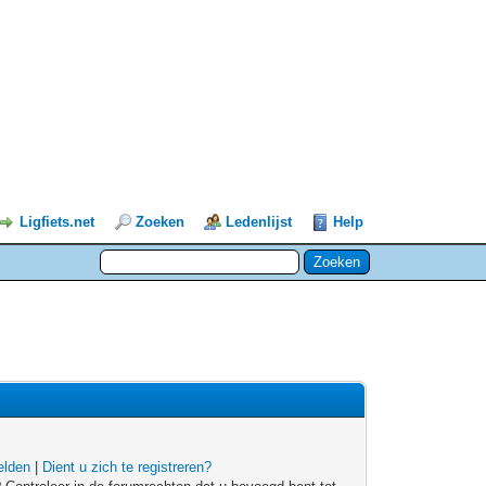
Ligfiets.net
Zoeken
Ledenlijst
Help
lden
|
Dient u zich te registreren?