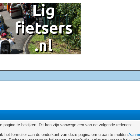
 pagina te bekijken. Dit kan zijn vanwege een van de volgende redenen:
ruik het formulier aan de onderkant van deze pagina om u aan te melden
Aanme