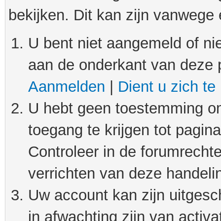
bekijken. Dit kan zijn vanwege
U bent niet aangemeld of nie
aan de onderkant van deze 
Aanmelden
|
Dient u zich te
U hebt geen toestemming om
toegang te krijgen tot pagin
Controleer in de forumrechte
verrichten van deze handeli
Uw account kan zijn uitgesc
in afwachting zijn van activat