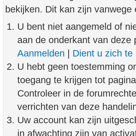
bekijken. Dit kan zijn vanwege
U bent niet aangemeld of nie
aan de onderkant van deze 
Aanmelden
|
Dient u zich te
U hebt geen toestemming om
toegang te krijgen tot pagin
Controleer in de forumrechte
verrichten van deze handeli
Uw account kan zijn uitgesc
in afwachting zijn van activat