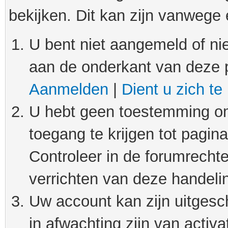
bekijken. Dit kan zijn vanwege
U bent niet aangemeld of nie
aan de onderkant van deze 
Aanmelden
|
Dient u zich te
U hebt geen toestemming om
toegang te krijgen tot pagin
Controleer in de forumrechte
verrichten van deze handeli
Uw account kan zijn uitgesc
in afwachting zijn van activat