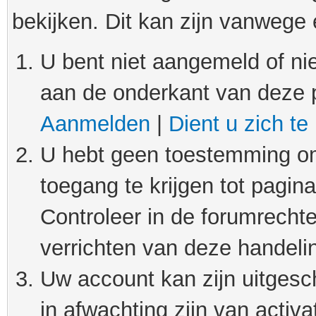
bekijken. Dit kan zijn vanwege
U bent niet aangemeld of nie
aan de onderkant van deze 
Aanmelden
|
Dient u zich te
U hebt geen toestemming om
toegang te krijgen tot pagin
Controleer in de forumrechte
verrichten van deze handeli
Uw account kan zijn uitgesc
in afwachting zijn van activat