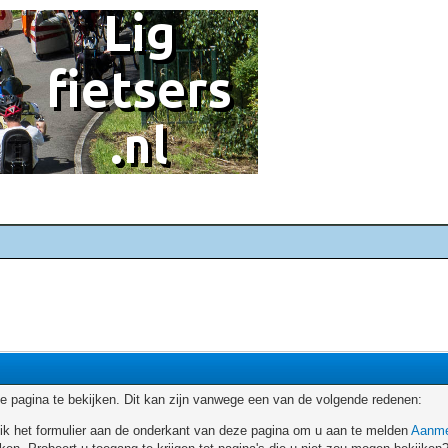
 pagina te bekijken. Dit kan zijn vanwege een van de volgende redenen:
ruik het formulier aan de onderkant van deze pagina om u aan te melden
Aanme