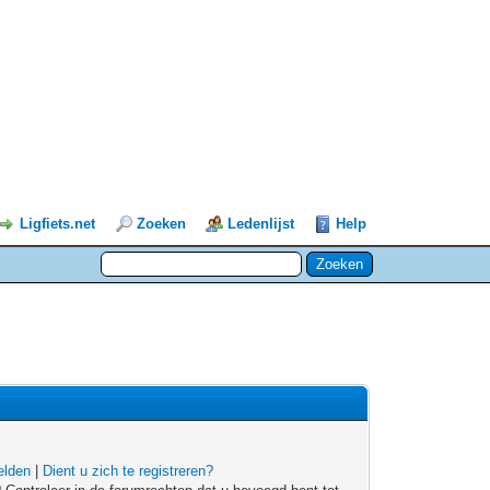
Ligfiets.net
Zoeken
Ledenlijst
Help
lden
|
Dient u zich te registreren?