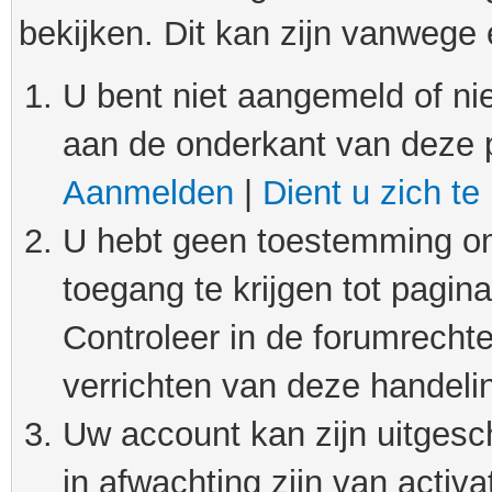
bekijken. Dit kan zijn vanwege
U bent niet aangemeld of nie
aan de onderkant van deze 
Aanmelden
|
Dient u zich te
U hebt geen toestemming om
toegang te krijgen tot pagin
Controleer in de forumrechte
verrichten van deze handeli
Uw account kan zijn uitgesc
in afwachting zijn van activat