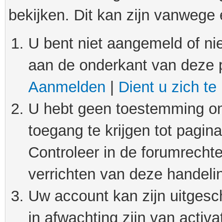
bekijken. Dit kan zijn vanwege
U bent niet aangemeld of nie
aan de onderkant van deze 
Aanmelden
|
Dient u zich te
U hebt geen toestemming om
toegang te krijgen tot pagin
Controleer in de forumrechte
verrichten van deze handeli
Uw account kan zijn uitgesc
in afwachting zijn van activat