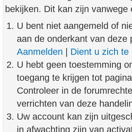
bekijken. Dit kan zijn vanwege
U bent niet aangemeld of nie
aan de onderkant van deze 
Aanmelden
|
Dient u zich te
U hebt geen toestemming om
toegang te krijgen tot pagin
Controleer in de forumrechte
verrichten van deze handeli
Uw account kan zijn uitgesc
in afwachting zijn van activat