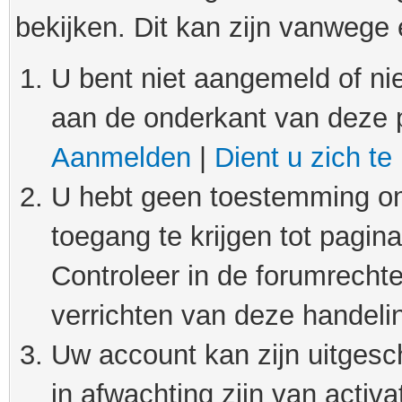
bekijken. Dit kan zijn vanwege
U bent niet aangemeld of nie
aan de onderkant van deze 
Aanmelden
|
Dient u zich te
U hebt geen toestemming om
toegang te krijgen tot pagin
Controleer in de forumrechte
verrichten van deze handeli
Uw account kan zijn uitgesc
in afwachting zijn van activat