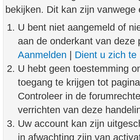
bekijken. Dit kan zijn vanwege
U bent niet aangemeld of nie
aan de onderkant van deze 
Aanmelden
|
Dient u zich te
U hebt geen toestemming om
toegang te krijgen tot pagin
Controleer in de forumrechte
verrichten van deze handeli
Uw account kan zijn uitgesc
in afwachting zijn van activat