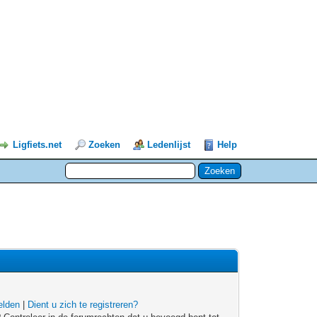
Ligfiets.net
Zoeken
Ledenlijst
Help
lden
|
Dient u zich te registreren?