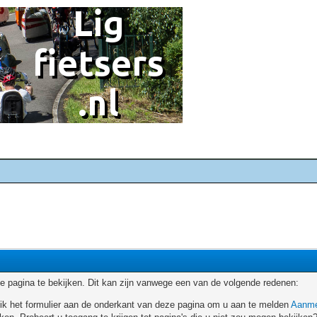
 pagina te bekijken. Dit kan zijn vanwege een van de volgende redenen:
ruik het formulier aan de onderkant van deze pagina om u aan te melden
Aanme