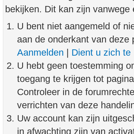
bekijken. Dit kan zijn vanwege
U bent niet aangemeld of nie
aan de onderkant van deze 
Aanmelden
|
Dient u zich te
U hebt geen toestemming om
toegang te krijgen tot pagin
Controleer in de forumrechte
verrichten van deze handeli
Uw account kan zijn uitgesc
in afwachting zijn van activat