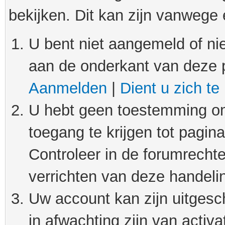
bekijken. Dit kan zijn vanwege
U bent niet aangemeld of nie
aan de onderkant van deze 
Aanmelden
|
Dient u zich te
U hebt geen toestemming om
toegang te krijgen tot pagin
Controleer in de forumrechte
verrichten van deze handeli
Uw account kan zijn uitgesc
in afwachting zijn van activat