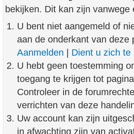
bekijken. Dit kan zijn vanwege
U bent niet aangemeld of nie
aan de onderkant van deze 
Aanmelden
|
Dient u zich te
U hebt geen toestemming om
toegang te krijgen tot pagin
Controleer in de forumrechte
verrichten van deze handeli
Uw account kan zijn uitgesc
in afwachting zijn van activat