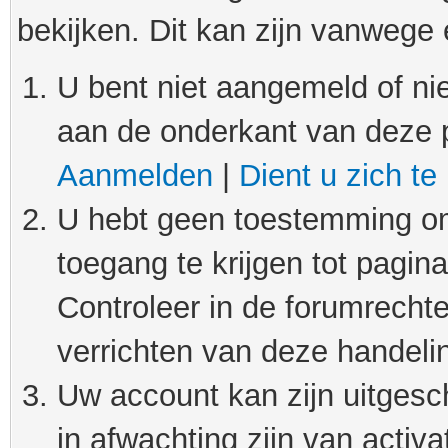
bekijken. Dit kan zijn vanwege
U bent niet aangemeld of nie
aan de onderkant van deze 
Aanmelden
|
Dient u zich te
U hebt geen toestemming om
toegang te krijgen tot pagin
Controleer in de forumrechte
verrichten van deze handeli
Uw account kan zijn uitgesc
in afwachting zijn van activat