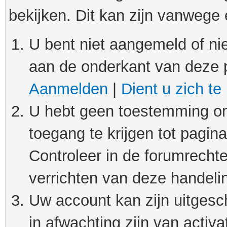
bekijken. Dit kan zijn vanwege
U bent niet aangemeld of nie
aan de onderkant van deze 
Aanmelden
|
Dient u zich te
U hebt geen toestemming om
toegang te krijgen tot pagin
Controleer in de forumrechte
verrichten van deze handeli
Uw account kan zijn uitgesc
in afwachting zijn van activat