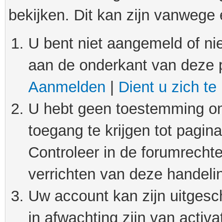
bekijken. Dit kan zijn vanwege
U bent niet aangemeld of nie
aan de onderkant van deze 
Aanmelden
|
Dient u zich te
U hebt geen toestemming om
toegang te krijgen tot pagin
Controleer in de forumrechte
verrichten van deze handeli
Uw account kan zijn uitgesc
in afwachting zijn van activat