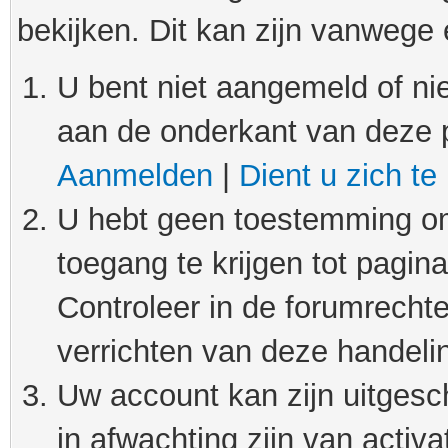
bekijken. Dit kan zijn vanwege
U bent niet aangemeld of nie
aan de onderkant van deze 
Aanmelden
|
Dient u zich te
U hebt geen toestemming om
toegang te krijgen tot pagin
Controleer in de forumrechte
verrichten van deze handeli
Uw account kan zijn uitgesc
in afwachting zijn van activat