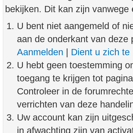
bekijken. Dit kan zijn vanwege
U bent niet aangemeld of nie
aan de onderkant van deze 
Aanmelden
|
Dient u zich te
U hebt geen toestemming om
toegang te krijgen tot pagin
Controleer in de forumrechte
verrichten van deze handeli
Uw account kan zijn uitgesc
in afwachting zijn van activat