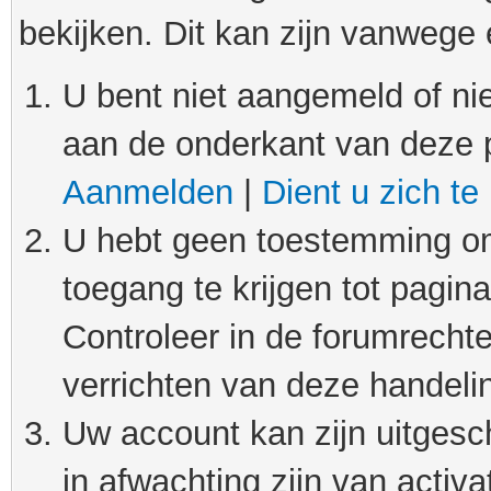
bekijken. Dit kan zijn vanwege
U bent niet aangemeld of nie
aan de onderkant van deze 
Aanmelden
|
Dient u zich te
U hebt geen toestemming om
toegang te krijgen tot pagin
Controleer in de forumrechte
verrichten van deze handeli
Uw account kan zijn uitgesc
in afwachting zijn van activat