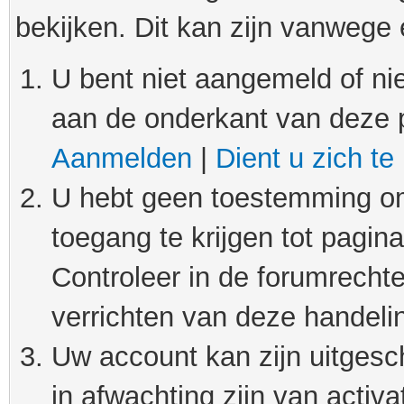
bekijken. Dit kan zijn vanwege
U bent niet aangemeld of nie
aan de onderkant van deze 
Aanmelden
|
Dient u zich te
U hebt geen toestemming om
toegang te krijgen tot pagin
Controleer in de forumrechte
verrichten van deze handeli
Uw account kan zijn uitgesc
in afwachting zijn van activat