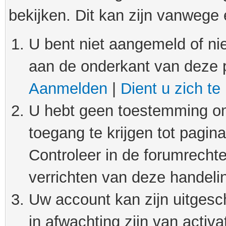
bekijken. Dit kan zijn vanwege
U bent niet aangemeld of nie
aan de onderkant van deze 
Aanmelden
|
Dient u zich te
U hebt geen toestemming om
toegang te krijgen tot pagin
Controleer in de forumrechte
verrichten van deze handeli
Uw account kan zijn uitgesc
in afwachting zijn van activat