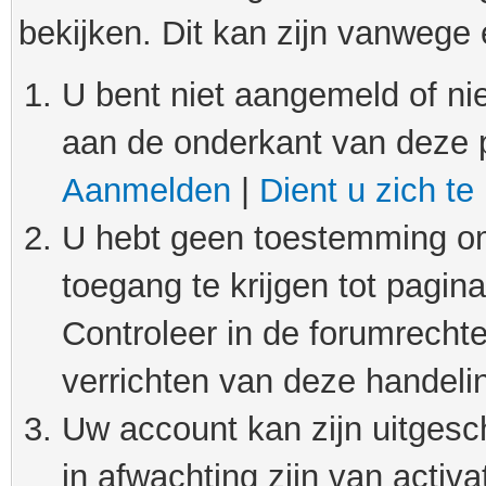
bekijken. Dit kan zijn vanwege
U bent niet aangemeld of nie
aan de onderkant van deze 
Aanmelden
|
Dient u zich te
U hebt geen toestemming om
toegang te krijgen tot pagin
Controleer in de forumrechte
verrichten van deze handeli
Uw account kan zijn uitgesc
in afwachting zijn van activat