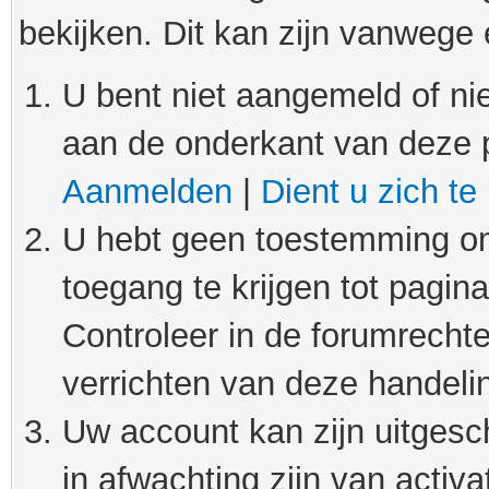
bekijken. Dit kan zijn vanwege
U bent niet aangemeld of nie
aan de onderkant van deze 
Aanmelden
|
Dient u zich te
U hebt geen toestemming om
toegang te krijgen tot pagin
Controleer in de forumrechte
verrichten van deze handeli
Uw account kan zijn uitgesc
in afwachting zijn van activat