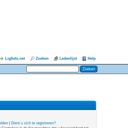
Ligfiets.net
Zoeken
Ledenlijst
Help
lden
|
Dient u zich te registreren?