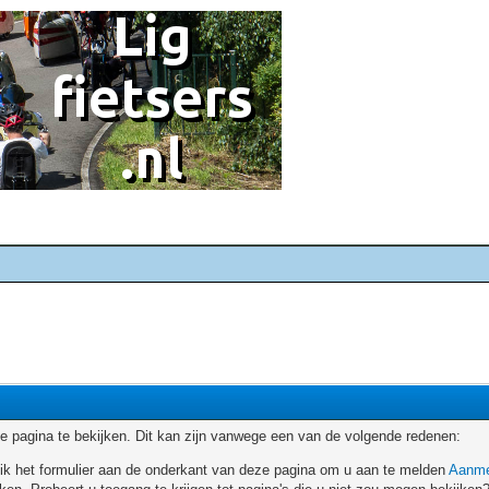
 pagina te bekijken. Dit kan zijn vanwege een van de volgende redenen:
ruik het formulier aan de onderkant van deze pagina om u aan te melden
Aanme