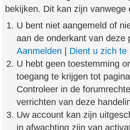
bekijken. Dit kan zijn vanwege
U bent niet aangemeld of nie
aan de onderkant van deze 
Aanmelden
|
Dient u zich te
U hebt geen toestemming om
toegang te krijgen tot pagin
Controleer in de forumrechte
verrichten van deze handeli
Uw account kan zijn uitgesc
in afwachting zijn van activat