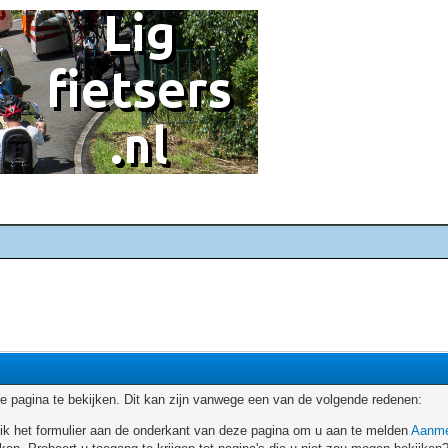
 pagina te bekijken. Dit kan zijn vanwege een van de volgende redenen:
ruik het formulier aan de onderkant van deze pagina om u aan te melden
Aanme