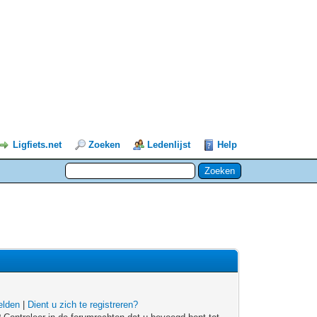
Ligfiets.net
Zoeken
Ledenlijst
Help
lden
|
Dient u zich te registreren?