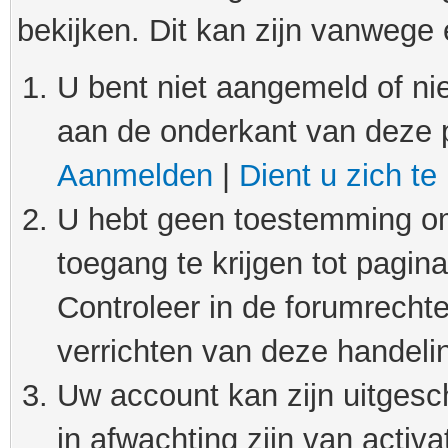
bekijken. Dit kan zijn vanwege
U bent niet aangemeld of nie
aan de onderkant van deze 
Aanmelden
|
Dient u zich te
U hebt geen toestemming om
toegang te krijgen tot pagin
Controleer in de forumrechte
verrichten van deze handeli
Uw account kan zijn uitgesc
in afwachting zijn van activat