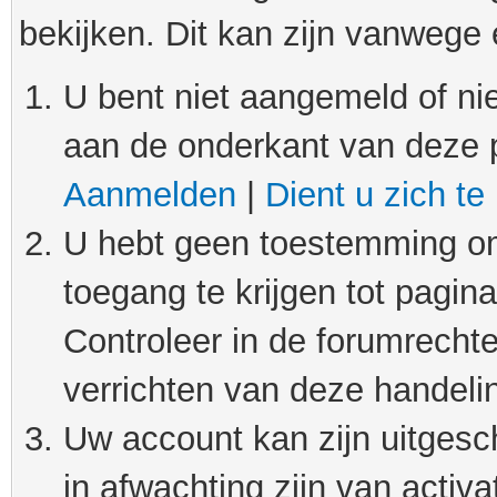
bekijken. Dit kan zijn vanwege
U bent niet aangemeld of nie
aan de onderkant van deze 
Aanmelden
|
Dient u zich te
U hebt geen toestemming om
toegang te krijgen tot pagin
Controleer in de forumrechte
verrichten van deze handeli
Uw account kan zijn uitgesc
in afwachting zijn van activat