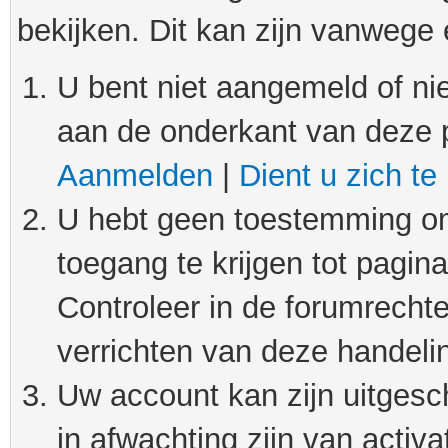
bekijken. Dit kan zijn vanwege
U bent niet aangemeld of nie
aan de onderkant van deze 
Aanmelden
|
Dient u zich te
U hebt geen toestemming om
toegang te krijgen tot pagin
Controleer in de forumrechte
verrichten van deze handeli
Uw account kan zijn uitgesc
in afwachting zijn van activat