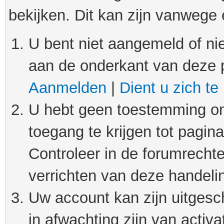
bekijken. Dit kan zijn vanwege
U bent niet aangemeld of nie
aan de onderkant van deze 
Aanmelden
|
Dient u zich te
U hebt geen toestemming om
toegang te krijgen tot pagin
Controleer in de forumrechte
verrichten van deze handeli
Uw account kan zijn uitgesc
in afwachting zijn van activat