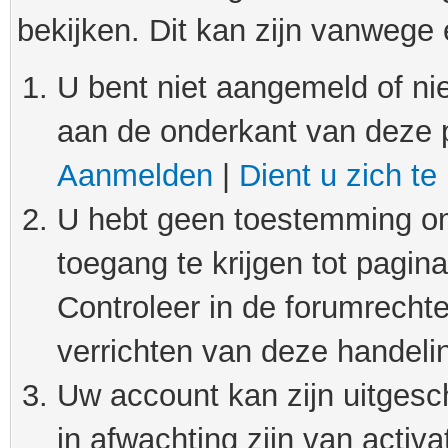
bekijken. Dit kan zijn vanwege
U bent niet aangemeld of nie
aan de onderkant van deze 
Aanmelden
|
Dient u zich te
U hebt geen toestemming om
toegang te krijgen tot pagin
Controleer in de forumrechte
verrichten van deze handeli
Uw account kan zijn uitgesc
in afwachting zijn van activat