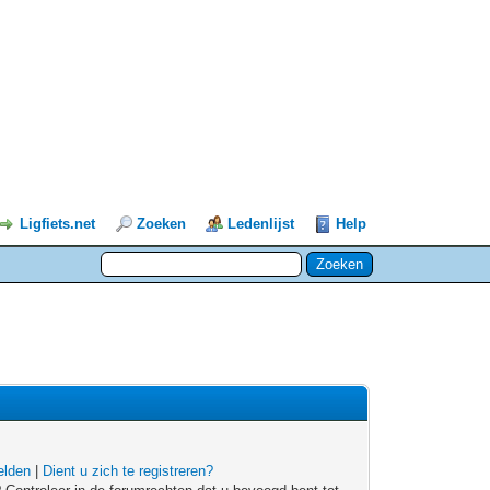
Ligfiets.net
Zoeken
Ledenlijst
Help
lden
|
Dient u zich te registreren?