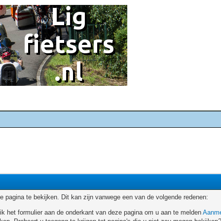
 pagina te bekijken. Dit kan zijn vanwege een van de volgende redenen:
ruik het formulier aan de onderkant van deze pagina om u aan te melden
Aanme