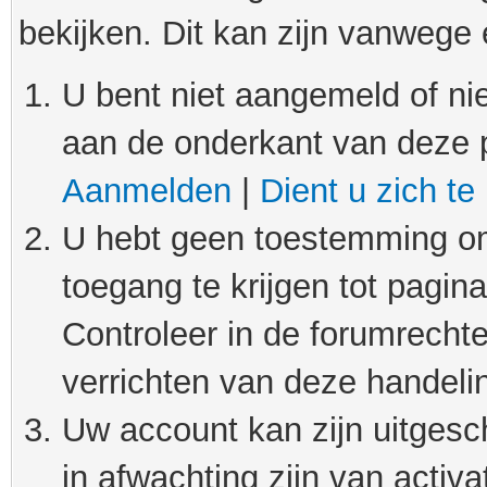
bekijken. Dit kan zijn vanwege
U bent niet aangemeld of nie
aan de onderkant van deze 
Aanmelden
|
Dient u zich te
U hebt geen toestemming om
toegang te krijgen tot pagin
Controleer in de forumrechte
verrichten van deze handeli
Uw account kan zijn uitgesc
in afwachting zijn van activat