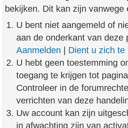
bekijken. Dit kan zijn vanwege
U bent niet aangemeld of nie
aan de onderkant van deze 
Aanmelden
|
Dient u zich te
U hebt geen toestemming om
toegang te krijgen tot pagin
Controleer in de forumrechte
verrichten van deze handeli
Uw account kan zijn uitgesc
in afwachting zijn van activat