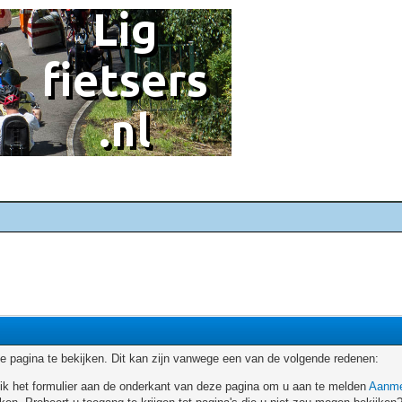
 pagina te bekijken. Dit kan zijn vanwege een van de volgende redenen:
ruik het formulier aan de onderkant van deze pagina om u aan te melden
Aanme