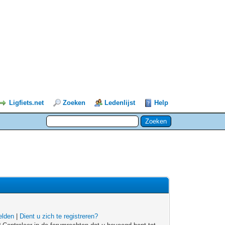
Ligfiets.net
Zoeken
Ledenlijst
Help
lden
|
Dient u zich te registreren?