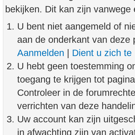
bekijken. Dit kan zijn vanwege
U bent niet aangemeld of nie
aan de onderkant van deze 
Aanmelden
|
Dient u zich te
U hebt geen toestemming om
toegang te krijgen tot pagin
Controleer in de forumrechte
verrichten van deze handeli
Uw account kan zijn uitgesc
in afwachting zijn van activat