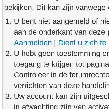
bekijken. Dit kan zijn vanwege
U bent niet aangemeld of nie
aan de onderkant van deze 
Aanmelden
|
Dient u zich te
U hebt geen toestemming om
toegang te krijgen tot pagin
Controleer in de forumrechte
verrichten van deze handeli
Uw account kan zijn uitgesc
in afwachting zijn van activat