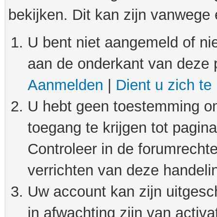
bekijken. Dit kan zijn vanwege
U bent niet aangemeld of nie
aan de onderkant van deze 
Aanmelden
|
Dient u zich te
U hebt geen toestemming om
toegang te krijgen tot pagin
Controleer in de forumrechte
verrichten van deze handeli
Uw account kan zijn uitgesc
in afwachting zijn van activat