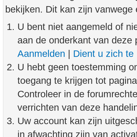
bekijken. Dit kan zijn vanwege
U bent niet aangemeld of nie
aan de onderkant van deze 
Aanmelden
|
Dient u zich te
U hebt geen toestemming om
toegang te krijgen tot pagin
Controleer in de forumrechte
verrichten van deze handeli
Uw account kan zijn uitgesc
in afwachting zijn van activat