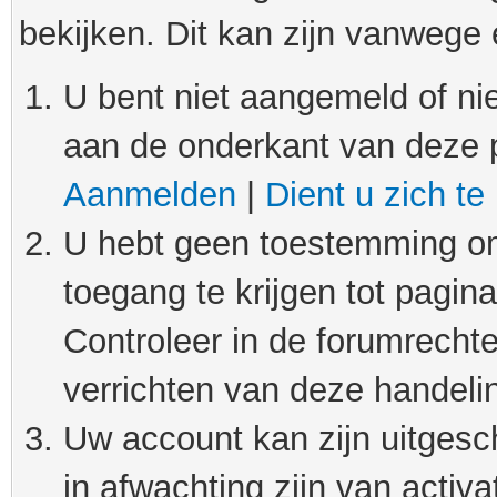
bekijken. Dit kan zijn vanwege
U bent niet aangemeld of nie
aan de onderkant van deze 
Aanmelden
|
Dient u zich te
U hebt geen toestemming om
toegang te krijgen tot pagin
Controleer in de forumrechte
verrichten van deze handeli
Uw account kan zijn uitgesc
in afwachting zijn van activat