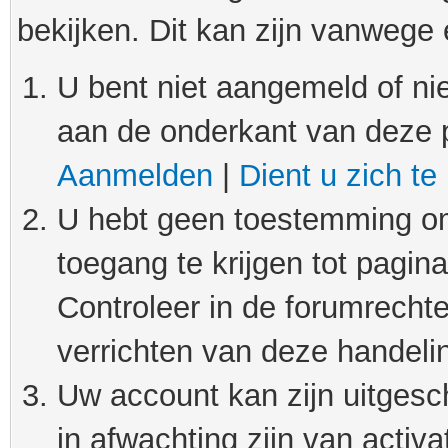
bekijken. Dit kan zijn vanwege
U bent niet aangemeld of nie
aan de onderkant van deze 
Aanmelden
|
Dient u zich te
U hebt geen toestemming om
toegang te krijgen tot pagin
Controleer in de forumrechte
verrichten van deze handeli
Uw account kan zijn uitgesc
in afwachting zijn van activat