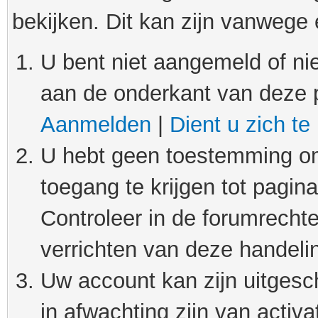
bekijken. Dit kan zijn vanwege
U bent niet aangemeld of nie
aan de onderkant van deze 
Aanmelden
|
Dient u zich te
U hebt geen toestemming om
toegang te krijgen tot pagin
Controleer in de forumrechte
verrichten van deze handeli
Uw account kan zijn uitgesc
in afwachting zijn van activat