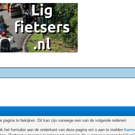
 pagina te bekijken. Dit kan zijn vanwege een van de volgende redenen:
ruik het formulier aan de onderkant van deze pagina om u aan te melden
Aanme