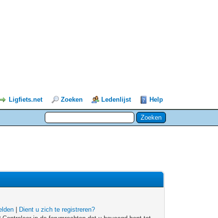
Ligfiets.net
Zoeken
Ledenlijst
Help
lden
|
Dient u zich te registreren?