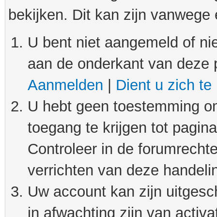
bekijken. Dit kan zijn vanwege
U bent niet aangemeld of nie
aan de onderkant van deze 
Aanmelden
|
Dient u zich te
U hebt geen toestemming om
toegang te krijgen tot pagin
Controleer in de forumrechte
verrichten van deze handeli
Uw account kan zijn uitgesc
in afwachting zijn van activat