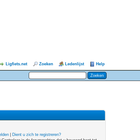
Ligfiets.net
Zoeken
Ledenlijst
Help
lden
|
Dient u zich te registreren?