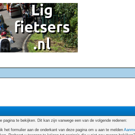
 pagina te bekijken. Dit kan zijn vanwege een van de volgende redenen:
ruik het formulier aan de onderkant van deze pagina om u aan te melden
Aanme