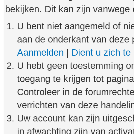
bekijken. Dit kan zijn vanwege
U bent niet aangemeld of nie
aan de onderkant van deze 
Aanmelden
|
Dient u zich te
U hebt geen toestemming om
toegang te krijgen tot pagin
Controleer in de forumrechte
verrichten van deze handeli
Uw account kan zijn uitgesc
in afwachting zijn van activat